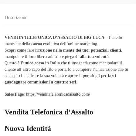
Descrizione
VENDITA TELEFONICA D’ASSALTO
DI BIG LUCA
– l’anello
mancante della catena evolutiva dell’online marketing.
Scopri come fare
irruzione nella mente dei tuoi potenziali clienti
,
manipolare il loro libero arbitrio e pieg
arli alla tua volontà
.
Questo è
l’unico corso in Italia
che ti insegnerà come manipolare il
cliente all’altro capo del filo e portarlo a compiere l’unica azione che tu
concepisci: abdicare la sua volontà e aprire il portafogli per
farti
guadagnare commissioni a quattro zeri
.
Sales Page
: https://venditatelefonicadassalto.com/
Vendita Telefonica d’Assalto
Nuova Identità