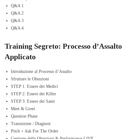
Q&A 1
Q&A 2
Q&A 3
Q&A 4
Training Segreto: Processo d’Assalto
Applicato
Introduzione al Processo d’Assalto
Sfruttare le Obiezioni
STEP 1: Essere dei Medici
STEP 2: Essere dei Killer
STEP 3: Essere dei Santi
Meet & Greet
Question Phase
Transizione / Diagnosi
Pitch + Ask For The Order
Gestione delle Obiezioni & Performance LIVE