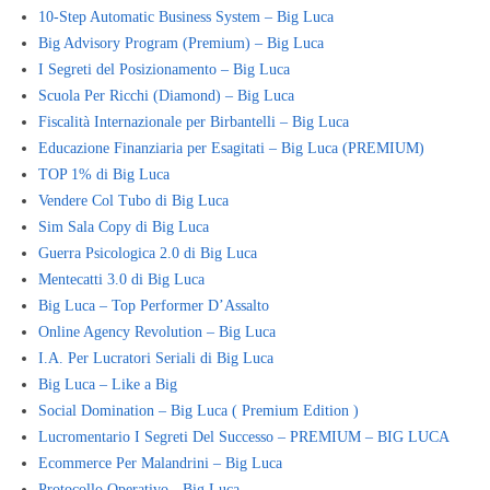
10-Step Automatic Business System – Big Luca
Big Advisory Program (Premium) – Big Luca
I Segreti del Posizionamento – Big Luca
Scuola Per Ricchi (Diamond) – Big Luca
Fiscalità Internazionale per Birbantelli – Big Luca
Educazione Finanziaria per Esagitati – Big Luca (PREMIUM)
TOP 1% di Big Luca
Vendere Col Tubo di Big Luca
Sim Sala Copy di Big Luca
Guerra Psicologica 2.0 di Big Luca
Mentecatti 3.0 di Big Luca
Big Luca – Top Performer D’Assalto
Online Agency Revolution – Big Luca
I.A. Per Lucratori Seriali di Big Luca
Big Luca – Like a Big
Social Domination – Big Luca ( Premium Edition )
Lucromentario I Segreti Del Successo – PREMIUM – BIG LUCA
Ecommerce Per Malandrini – Big Luca
Protocollo Operativo - Big Luca