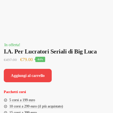
In offerta!
I.A. Per Lucratori Seriali di Big Luca
Il
Il
€
79.00
€
497.00
-84%
prezzo
prezzo
originale
attuale
Aggiungi al carrello
era:
è:
€497.00.
€79.00.
Pacchetti corsi
5 corsi a 199 euro
10 corsi a 299 euro (il più acquistato)
15 corsi a 399 euro