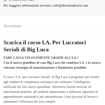
Per maggiori informazioni scrivimi a
info@downloadcorsi.com
Descrizione
Scarica il corso I.A. Per Lucratori
Seriali di Big Luca
FARE CASSA VELOCEMENTE GRAZIE ALL’I.A.?
Con il nuovo gioiellino di casa Big Luca che combina I.A. e la nostra
vincente strategia di monetizzazione è finalmente possibile.
Il corso “I.A. per Lucratori Seriali” di Big Luca è progettato per fornire
agli studenti le competenze necessarie per utilizzare l’intelligenza
artificiale nei loro lavori quotidiani. Attraverso lezioni teoriche ed
esercitazioni pratiche, gli studenti impareranno a utilizzare algoritmi di
apprendimento automatico per automatizzare i loro processi di lavoro e
aumentare l’efficienza dei loro compiti.