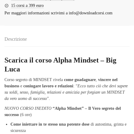
15 corsi a 399 euro
Per maggiori informazioni scrivimi a
info@downloadcorsi.com
Descrizione
Scarica il corso Alpha Mindset – Big
Luca
Corso segreto di MINDSET rivela
come guadagnare
,
vincere nel
business
e
coniugare lavoro e relazioni
: “
Ecco tutto ciò che devi sapere
su soldi, sesso, famiglia, relazioni e amicizia per forgiare un MINDSET
da vero uomo di successo
”.
NUOVO CORSO INEDITO
“Alpha Mindset” – Il Vero segreto del
successo
(6 ore)
Come iniettare in te stesso una potente dose
di autostima, grinta e
sicurezza