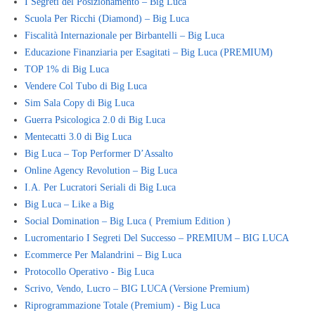
I Segreti del Posizionamento – Big Luca
Scuola Per Ricchi (Diamond) – Big Luca
Fiscalità Internazionale per Birbantelli – Big Luca
Educazione Finanziaria per Esagitati – Big Luca (PREMIUM)
TOP 1% di Big Luca
Vendere Col Tubo di Big Luca
Sim Sala Copy di Big Luca
Guerra Psicologica 2.0 di Big Luca
Mentecatti 3.0 di Big Luca
Big Luca – Top Performer D’Assalto
Online Agency Revolution – Big Luca
I.A. Per Lucratori Seriali di Big Luca
Big Luca – Like a Big
Social Domination – Big Luca ( Premium Edition )
Lucromentario I Segreti Del Successo – PREMIUM – BIG LUCA
Ecommerce Per Malandrini – Big Luca
Protocollo Operativo - Big Luca
Scrivo, Vendo, Lucro – BIG LUCA (Versione Premium)
Riprogrammazione Totale (Premium) - Big Luca