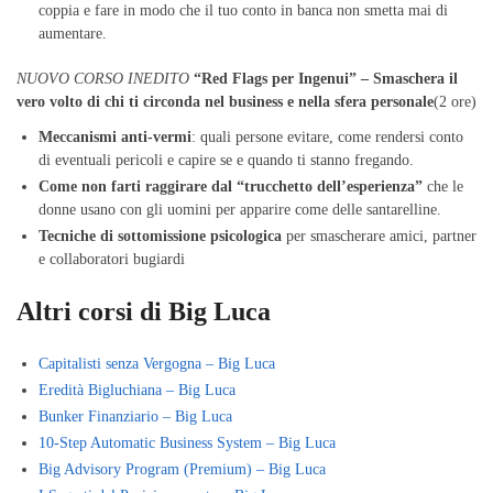
coppia e fare in modo che il tuo conto in banca non smetta mai di
aumentare.
NUOVO CORSO INEDITO
“Red Flags per Ingenui” – Smaschera il
vero volto di chi ti circonda nel business e nella sfera personale
(2 ore)
Meccanismi anti-vermi
: quali persone evitare, come rendersi conto
di eventuali pericoli e capire se e quando ti stanno fregando.
Come non farti raggirare dal “trucchetto dell’esperienza”
che le
donne usano con gli uomini per apparire come delle santarelline.
Tecniche di sottomissione psicologica
per smascherare amici, partner
e collaboratori bugiardi
Altri corsi di Big Luca
Capitalisti senza Vergogna – Big Luca
Eredità Bigluchiana – Big Luca
Bunker Finanziario – Big Luca
10-Step Automatic Business System – Big Luca
Big Advisory Program (Premium) – Big Luca