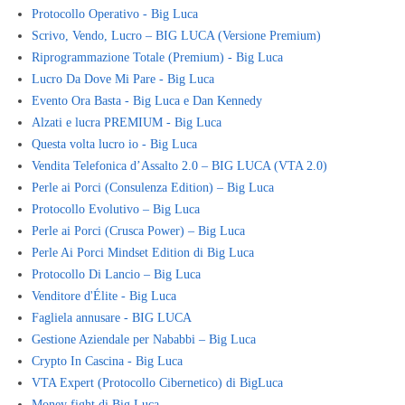
Protocollo Operativo - Big Luca
Scrivo, Vendo, Lucro – BIG LUCA (Versione Premium)
Riprogrammazione Totale (Premium) - Big Luca
Lucro Da Dove Mi Pare - Big Luca
Evento Ora Basta - Big Luca e Dan Kennedy
Alzati e lucra PREMIUM - Big Luca
Questa volta lucro io - Big Luca
Vendita Telefonica d’Assalto 2.0 – BIG LUCA (VTA 2.0)
Perle ai Porci (Consulenza Edition) – Big Luca
Protocollo Evolutivo – Big Luca
Perle ai Porci (Crusca Power) – Big Luca
Perle Ai Porci Mindset Edition di Big Luca
Protocollo Di Lancio – Big Luca
Venditore d'Élite - Big Luca
Fagliela annusare - BIG LUCA
Gestione Aziendale per Nababbi – Big Luca
Crypto In Cascina - Big Luca
VTA Expert (Protocollo Cibernetico) di BigLuca
Money fight di Big Luca