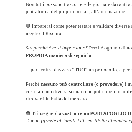
Non tutti possono trascorrere le giornate davanti ad
piattaforma del proprio broker, all’automazione… 
🟠 Imparerai come poter testare e validare diverse 
meglio il Rischio.
Sai perché è così importante?
Perché ognuno di noi 
PROPRIA maniera di seguirla
…per sentire davvero “
TUO
” un protocollo, e per 
Perché
nessuno può controllare (o prevedere) i m
cosa fare nei diversi scenari che potrebbero manife
ritrovarti in balia del mercato.
🟠 Ti insegnerò a
costruire un PORTAFOGLIO 
Tempo
(grazie all’analisi di sensitività dinamica 