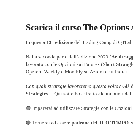
Scarica il corso The Options
In questa
13° edizione
del Trading Camp di QTLab, 
Nella seconda parte dell’edizione 2023 (
Arbitragg
lavorato con le Opzioni sui Futures (
Short Strangl
Opzioni Weekly e Monthly su Azioni e su Indici.
Con quali strategie lavoreremo questa volta?
Già d
Strategies
… Qui sotto ho estratto alcuni punti de
🟠 Imparerai ad utilizzare Strategie con le Opzioni
🟠 Tornerai ad essere
padrone del TUO TEMPO
, 