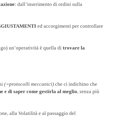
tazione
: dall’inserimento di ordini sulla
GGIUSTAMENTI
ed accorgimenti per controllare
ngo) un’operatività è quella di
trovare la
ni
(=protocolli meccanici)
che ci indichino che
ne e di saper come gestirla al meglio
, senza più
one, alla Volatilità e al passaggio del