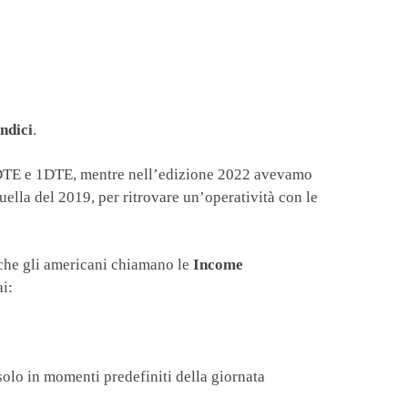
ndici
.
 0DTE e 1DTE, mentre nell’edizione 2022 avevamo
uella del 2019, per ritrovare un’operatività con le
 che gli americani chiamano le
Income
ai:
olo in momenti predefiniti della giornata