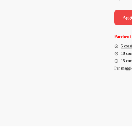
Aggi
Pacchetti 
5 cors
10 cor
15 cor
Per maggio