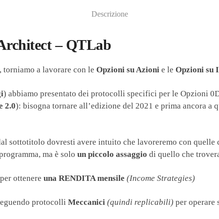
Descrizione
 Architect – QTLab
torniamo a lavorare con le
Opzioni su Azioni
e le
Opzioni su I
i
) abbiamo presentato dei protocolli specifici per le Opzioni
e 2.0
): bisogna tornare all’edizione del 2021 e prima ancora a q
al sottotitolo dovresti avere intuito che lavoreremo con quelle
l programma, ma è solo
un piccolo assaggio
di quello che trover
 per ottenere
una RENDITA mensile
(Income Strategies)
seguendo protocolli
Meccanici
(quindi replicabili)
per operare s