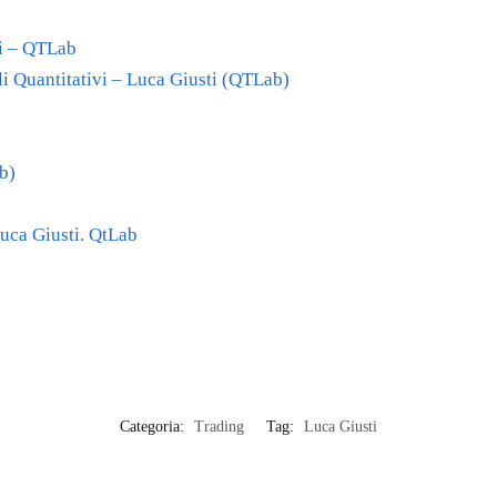
ni – QTLab
i Quantitativi – Luca Giusti (QTLab)
b)
uca Giusti. QtLab
Categoria:
Trading
Tag:
Luca Giusti