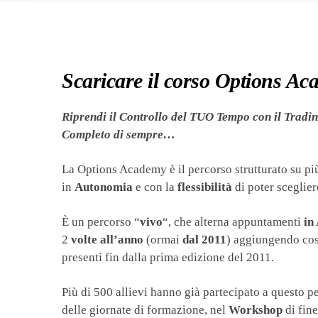
Scaricare il corso Options A
Riprendi il Controllo del TUO Tempo con il Trading
Completo di sempre…
La Options Academy è il percorso strutturato su p
in
Autonomia
e con la
flessibilità
di poter sceglie
È un percorso “
vivo
“, che alterna appuntamenti
in
2
volte all’anno
(ormai
dal 2011
) aggiungendo co
presenti fin dalla prima edizione del 2011.
Più di 500 allievi hanno già partecipato a questo p
delle giornate di formazione, nel
Workshop
di fine