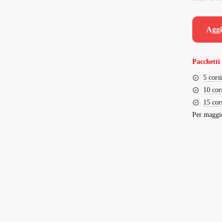
Aggi
Pacchetti 
5 cors
10 cor
15 cor
Per maggio