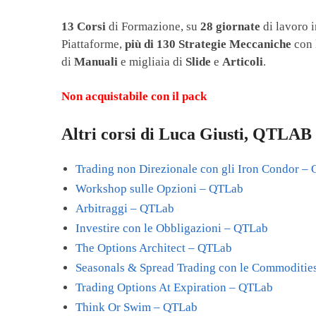
13
Corsi
di Formazione, su
28
giornate
di lavoro 
Piattaforme,
più di
130
Strategie Meccaniche
con l
di
Manuali
e migliaia di
Slide
e
Articoli
.
Non acquistabile con il pack
Altri corsi di Luca Giusti, QTLAB
Trading non Direzionale con gli Iron Condor –
Workshop sulle Opzioni – QTLab
Arbitraggi – QTLab
Investire con le Obbligazioni – QTLab
The Options Architect – QTLab
Seasonals & Spread Trading con le Commoditie
Trading Options At Expiration – QTLab
Think Or Swim – QTLab