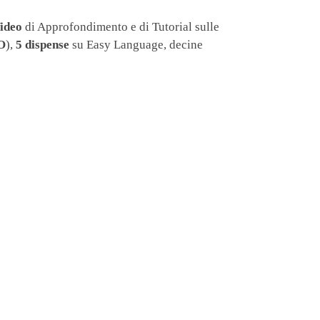
Video
di Approfondimento e di Tutorial sulle
O
),
5
dispense
su Easy Language, decine