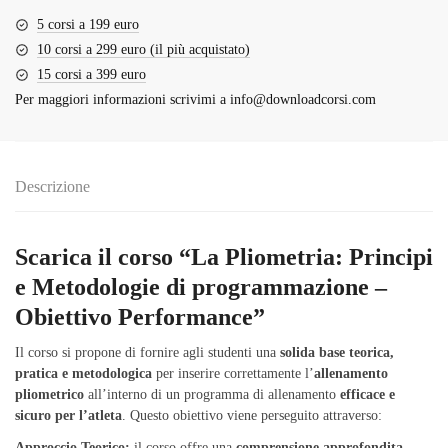
5 corsi a 199 euro
10 corsi a 299 euro (il più acquistato)
15 corsi a 399 euro
Per maggiori informazioni scrivimi a
info@downloadcorsi.com
Descrizione
Scarica il corso “La Pliometria: Principi
e Metodologie di programmazione –
Obiettivo Performance”
Il corso si propone di fornire agli studenti una
solida base teorica,
pratica e metodologica
per inserire correttamente l’
allenamento
pliometrico
all’interno di un programma di allenamento
efficace e
sicuro per l’atleta
. Questo obiettivo viene perseguito attraverso:
Approccio Teorico:
il corso offre una
comprensione approfondita