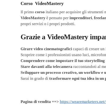
Corso VideoMastery
Il primo
corso
italiano per acquisire gli strumenti 
VideoMastery
è pensato per
imprenditori
,
freela
propri servizi o i propri prodotti.
Grazie a
VideoMastery
impar
Girare video cinematografici
capaci di creare un 
Scoprire come i professionisti usano luci, microfoni
Comprendere come impostare il tuo storytelling 
Stare davanti alla telecamera
raccontandoti al me
Sviluppare un processo creativo, un workflow e u
Sarai in grado di
trasformare ogni tua idea in un 
Pagina di vendita ==>
https://wearemarketers.net