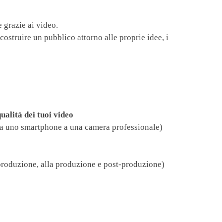
e grazie ai video.
costruire un pubblico attorno alle proprie idee, i
alità dei tuoi video
(da uno smartphone a una camera professionale)
re-produzione, alla produzione e post-produzione)