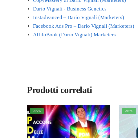
CopyMastery di Dario Vignali (Marketers)
Dario Vignali - Business Genetics
Instadvanced – Dario Vignali (Marketers)
Facebook Ads Pro – Dario Vignali (Marketers)
AffiloBook (Dario Vignali) Marketers
Prodotti correlati
-85%
-96%