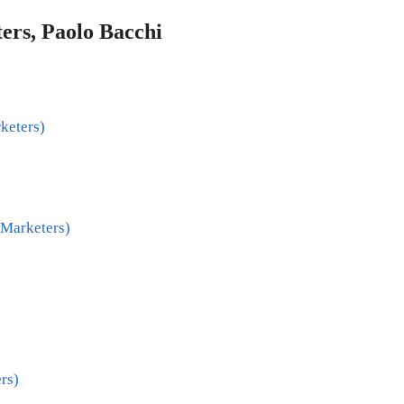
ters, Paolo Bacchi
keters)
(Marketers)
rs)