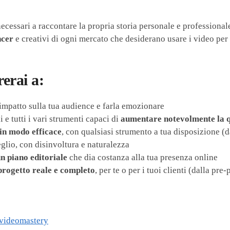
necessari a raccontare la propria storia personale e professional
ncer
e creativi di ogni mercato che desiderano usare i video per 
erai a:
impatto sulla tua audience e farla emozionare
 e tutti i vari strumenti capaci di
aumentare notevolmente la qu
in modo efficace
, con qualsiasi strumento a tua disposizione 
glio, con disinvoltura e naturalezza
n piano editoriale
che dia costanza alla tua presenza online
progetto reale e completo
, per te o per i tuoi clienti (dalla p
/videomastery