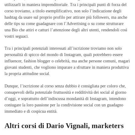
utilizzarli in maniera imprenditoriale. Tra i principali punti di forza del
corso troviamo, a titolo esemplificativo, non solo l’indicazione degli
hashtag da usare sul proprio profilo per attirare più followers, ma anche
delle tips su come guadagnare con l’Advertising o su come strutturare
una Bio che attiri e catturi l’attenzione degli altri utenti, rendendoli così
vostri seguaci.
Tra i principali potenziali interessati all’iscrizione troviamo non solo
personalità di spicco del mondo di Instagram, quali potrebbero essere
influencer, fashion blogger o celebrità, ma anche persone comuni, magari
giovani studenti, che vogliono imparare a sfruttare in maniera produttiva
la propria attitudine social.
Dunque, l’iscrizione al corso senza dubbio è consigliata per coloro che,
consapevoli della potenziale fruttuosità e redditività dei social al giorno
d’oggi, e soprattutto dell’indiscussa mondanità di Instagram, intendono
coniugare la loro passione per la condivisione social con un guadagno
immediato e di cospicua entità.
Altri corsi di Dario Vignali, marketers