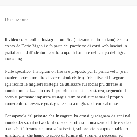
Descrizione
Il video corso online Instagram on Fire (interamente in italiano) è stato
creato da Dario Vignali e fa parte del pacchetto di corsi web lanciati in
piattaforma dall’ideatore con lo scopo di formare nel campo del digital
marketing.
Nello specifico, Instagram on fire si è proposto per la prima volta (e in
maniera potremmo dire davvero pionieristica) l’obiettivo di insegnare
agli iscritti le migliori strategie da utilizzare sul social più diffuso al
mondo, monetizzando così il proprio account: in sostanza, seguendo il
corso si potranno imparare strategie tramite cui aumentare il proprio
numero di followers e guadagnare sino a migliaia di euro al mese.
Consapevole del primato che Instagram ha ormai guadagnato da anni nel
mondo dei social network, il corso si struttura in una serie di file e video
scaricabili liberamente, una volta iscritti, sul proprio computer, tablet o
smartphone, che hanno lo scopo di fornire gli strumenti necessari ad