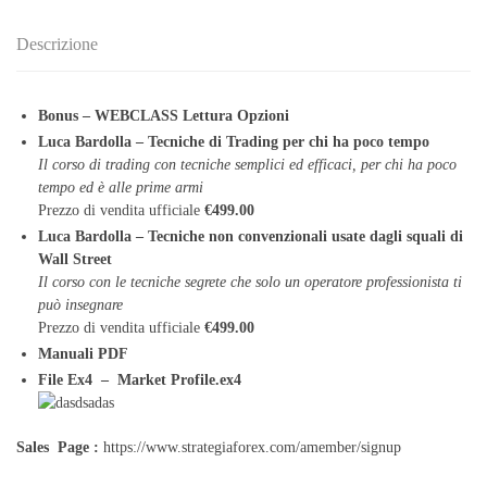
Descrizione
Bonus – WEBCLASS Lettura Opzioni
Luca Bardolla – Tecniche di Trading per chi ha poco tempo
Il corso di trading con tecniche semplici ed efficaci, per chi ha poco
tempo ed è alle prime armi
Prezzo di vendita ufficiale
€499.00
Luca Bardolla – Tecniche non convenzionali usate dagli squali di
Wall Street
Il corso con le tecniche segrete che solo un operatore professionista ti
può insegnare
Prezzo di vendita ufficiale
€499.00
Manuali PDF
File Ex4 – Market Profile.ex4
Sales Page :
https://www.strategiaforex.com/amember/signup