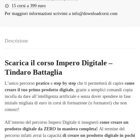
15 corsi a 399 euro
Per maggiori informazioni scrivimi a
info@downloadcorsi.com
Descrizione
Scarica il corso Impero Digitale –
Tindaro Battaglia
L’unico percorso
pratico
e
step by step
che ti permetterà di capire
come
creare il tuo primo prodotto digitale
, grazie a semplici comandi copia
incolla da dare all’intelligenza artificiale e senza dover spendere in fase
iniziale migliaia di euro in corsi di formazione (o formatori) che non
conosci!
All’interno del percorso Impero Digitale ti insegnerò
come creare un
prodotto digitale da ZERO in maniera completa!
Al termine del
percorso infatti avrai la capacità
di creare un prodotto digitale in pochi