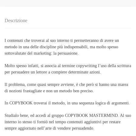
Descrizione
I contenuti che troverai al suo interno ti permetteranno di avere un
metodo in una delle discipline più indispensabili, ma molto spesso
sottovalutate del marketing: la persuasione.
Molto spesso infatti, si associa al termine copywriting l’uso della scrittura
per persuadere un lettore a compiere determinate azioni.
Il problema, come quasi sempre avviene, è che però si hanno una marea
di nozioni frastagliate e non un metodo ben preciso.
In COPYBOOK troverai il metodo, in una sequenza logica di argomenti.
Studialo bene, ed accedi al gruppo COPYBOOK MASTERMIND. Al suo
interno io stesso ti forniò nel tempo contenuti aggiuntivi per restare
sempre aggiornato nell’arte di vendere persuadendo.