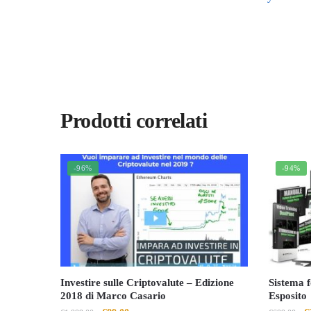
Prodotti correlati
-96%
-94%
Investire sulle Criptovalute – Edizione
Sistema f
2018 di Marco Casario
Esposito