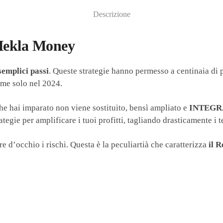
Descrizione
 Hekla Money
semplici passi
. Queste strategie hanno permesso a centinaia di p
ome solo nel 2024.
he hai imparato non viene sostituito, bensì ampliato e
INTEGRAT
ategie per amplificare i tuoi profitti, tagliando drasticamente i
e d’occhio i rischi. Questa è la peculiartià che caratterizza
il 