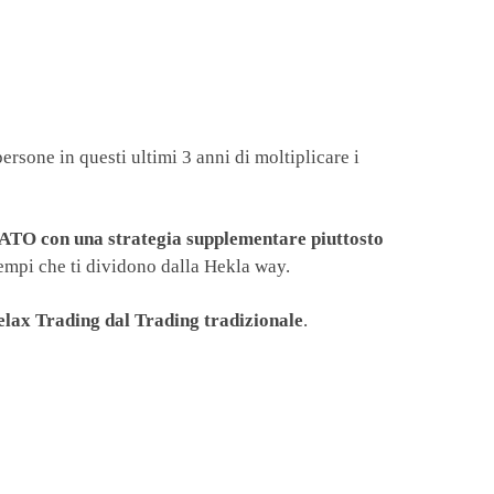
ersone in questi ultimi 3 anni di moltiplicare i
O con una strategia supplementare piuttosto
 tempi che ti dividono dalla Hekla way.
Relax Trading dal Trading tradizionale
.