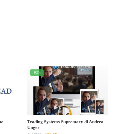
-92%
uz
Trading Systems Supremacy di Andrea
Unger