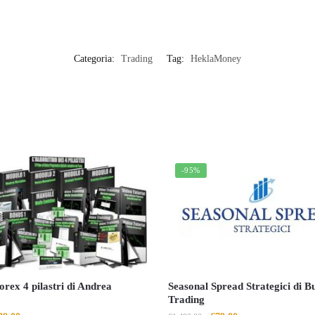
Categoria:
Trading
Tag:
HeklaMoney
-95%
orex 4 pilastri di Andrea
Seasonal Spread Strategici di B
Trading