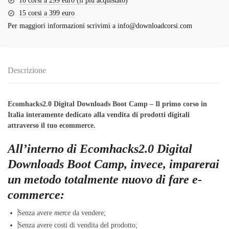
10 corsi a 299 euro (il più acquistato)
15 corsi a 399 euro
Per maggiori informazioni scrivimi a
info@downloadcorsi.com
Descrizione
Ecomhacks2.0 Digital Downloads Boot Camp – Il primo corso in
Italia interamente dedicato alla vendita di prodotti digitali
attraverso il tuo ecommerce.
All’interno di
Ecomhacks2.0 Digital
Downloads Boot Camp
, invece, imparerai
un metodo
totalmente nuovo
di fare e-
commerce:
Senza avere
merce
da vendere;
Senza avere costi di vendita del prodotto;