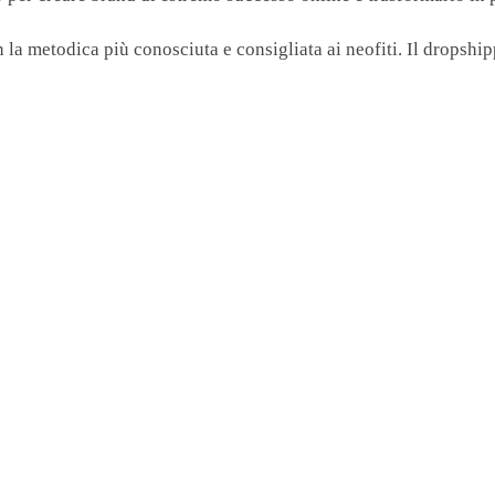
 la metodica più conosciuta e consigliata ai neofiti. Il dropship