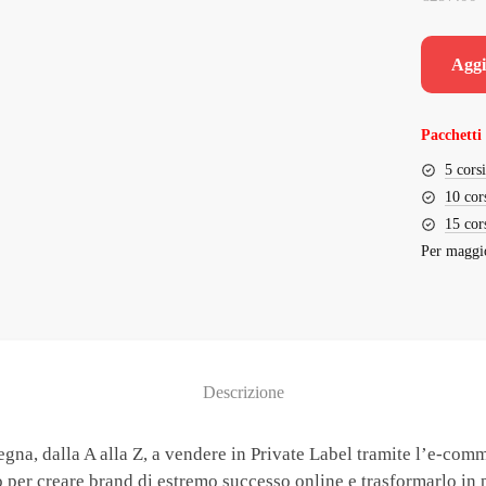
Aggi
Pacchetti 
5 cors
10 cor
15 cor
Per maggio
Descrizione
a, dalla A alla Z, a vendere in Private Label tramite l’e-comm
 per creare brand di estremo successo online e trasformarlo in 