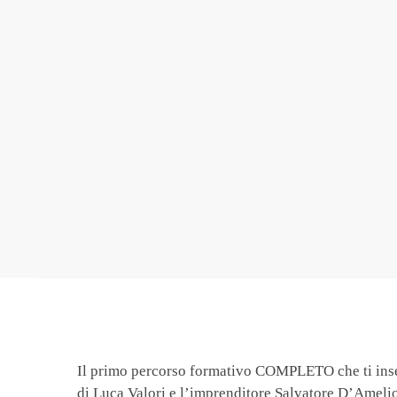
Il primo percorso formativo COMPLETO che ti insegn
di Luca Valori e l’imprenditore Salvatore D’Amelio