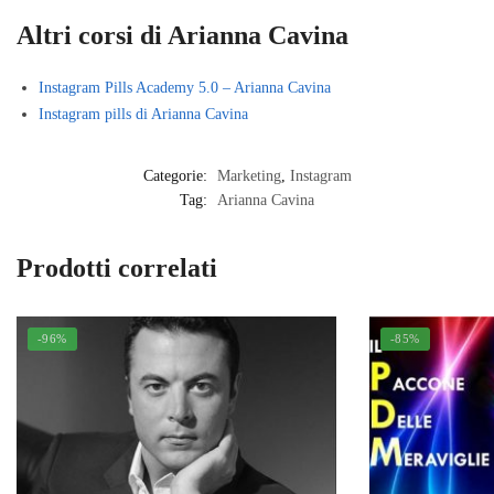
Altri corsi di Arianna Cavina
Instagram Pills Academy 5.0 – Arianna Cavina
Instagram pills di Arianna Cavina
Categorie:
Marketing
,
Instagram
Tag:
Arianna Cavina
Prodotti correlati
-96%
-85%