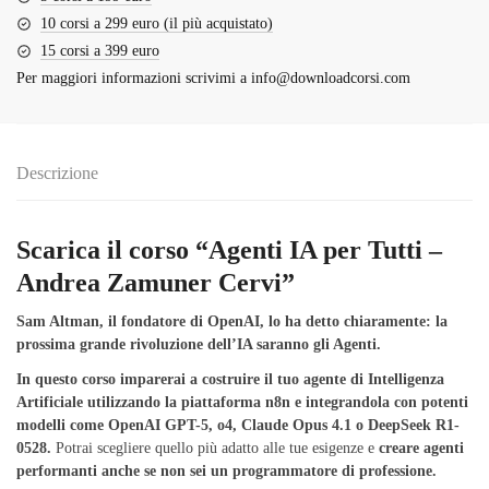
10 corsi a 299 euro (il più acquistato)
15 corsi a 399 euro
Per maggiori informazioni scrivimi a
info@downloadcorsi.com
Descrizione
Scarica il corso “Agenti IA per Tutti –
Andrea Zamuner Cervi”
Sam Altman, il fondatore di OpenAI, lo ha detto chiaramente: la
prossima grande rivoluzione dell’IA saranno gli Agenti.
In questo corso imparerai a costruire il tuo agente di Intelligenza
Artificiale utilizzando la piattaforma n8n e integrandola con potenti
modelli come OpenAI GPT-5, o4, Claude Opus 4.1 o DeepSeek R1-
0528.
Potrai scegliere quello più adatto alle tue esigenze e
creare agenti
performanti anche se non sei un programmatore di professione.