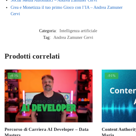
Social Media Automatici – Andrea Zamuner Cervi
Crea e Monetizza il tuo primo Gioco con l’IA – Andrea Zamuner
Cervi
Categoria:
Intelligenza artificiale
Tag:
Andrea Zamuner Cervi
Prodotti correlati
-93%
-91%
Percorso di Carriera AI Developer – Data
Content Authorit
Masters
Maria