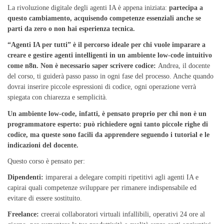
La rivoluzione digitale degli agenti IA è appena iniziata:
partecipa a
questo cambiamento, acquisendo competenze essenziali anche se
parti da zero o non hai esperienza tecnica.
“Agenti IA per tutti” è il percorso ideale per chi vuole imparare a
creare e gestire agenti intelligenti in un ambiente low-code intuitivo
come n8n. Non è necessario saper scrivere codice:
Andrea, il docente
del corso, ti guiderà passo passo in ogni fase del processo. Anche quando
dovrai inserire piccole espressioni di codice, ogni operazione verrà
spiegata con chiarezza e semplicità.
Un ambiente low-code, infatti, è pensato proprio per chi non è un
programmatore esperto: può richiedere ogni tanto piccole righe di
codice, ma queste sono facili da apprendere seguendo i tutorial e le
indicazioni del docente.
Questo corso è pensato per:
Dipendenti:
imparerai a delegare compiti ripetitivi agli agenti IA e
capirai quali competenze sviluppare per rimanere indispensabile ed
evitare di essere sostituito.
Freelance:
creerai collaboratori virtuali infallibili, operativi 24 ore al