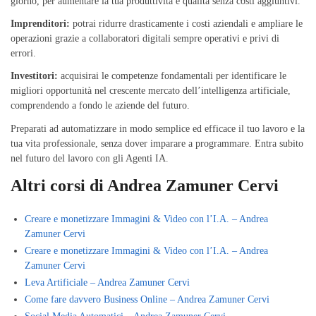
giorno, per aumentare la tua produttività e qualità senza costi aggiuntivi.
Imprenditori:
potrai ridurre drasticamente i costi aziendali e ampliare le
operazioni grazie a collaboratori digitali sempre operativi e privi di
errori.
Investitori:
acquisirai le competenze fondamentali per identificare le
migliori opportunità nel crescente mercato dell’intelligenza artificiale,
comprendendo a fondo le aziende del futuro.
Preparati ad automatizzare in modo semplice ed efficace il tuo lavoro e la
tua vita professionale, senza dover imparare a programmare. Entra subito
nel futuro del lavoro con gli Agenti IA.
Altri corsi di Andrea Zamuner Cervi
Creare e monetizzare Immagini & Video con l’I.A. – Andrea
Zamuner Cervi
Creare e monetizzare Immagini & Video con l’I.A. – Andrea
Zamuner Cervi
Leva Artificiale – Andrea Zamuner Cervi
Come fare davvero Business Online – Andrea Zamuner Cervi