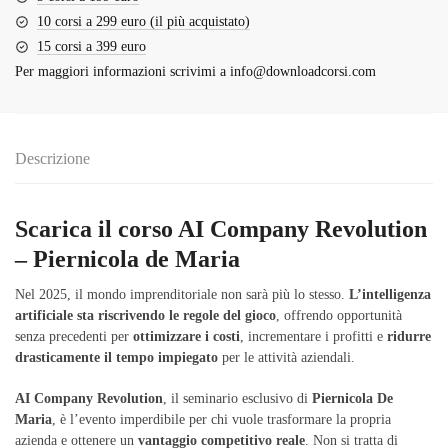
10 corsi a 299 euro (il più acquistato)
15 corsi a 399 euro
Per maggiori informazioni scrivimi a
info@downloadcorsi.com
Descrizione
Scarica il corso AI Company Revolution
– Piernicola de Maria
Nel 2025, il mondo imprenditoriale non sarà più lo stesso.
L’intelligenza
artificiale sta riscrivendo le regole del gioco
, offrendo opportunità
senza precedenti per
ottimizzare i costi
, incrementare i profitti e
ridurre
drasticamente il tempo impiegato
per le attività aziendali.
AI Company Revolution
, il seminario esclusivo di
Piernicola De
Maria
, è l’evento imperdibile per chi vuole trasformare la propria
azienda e ottenere un
vantaggio competitivo reale
. Non si tratta di