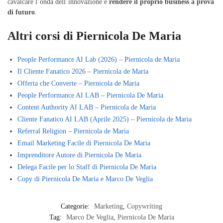
cavalcare l’onda dell’innovazione e
rendere il proprio business a prova
di futuro
.
Altri corsi di Piernicola De Maria
People Performance AI Lab (2026) – Piernicola de Maria
Il Cliente Fanatico 2026 – Piernicola de Maria
Offerta che Converte – Piernicola de Maria
People Performance AI LAB – Piernicola De Maria
Content Authority AI LAB – Piernicola de Maria
Cliente Fanatico AI LAB (Aprile 2025) – Piernicola de Maria
Referral Religion – Piernicola de Maria
Email Marketing Facile di Piernicola De Maria
Imprenditore Autore di Piernicola De Maria
Delega Facile per lo Staff di Piernicola De Maria
Copy di Piernicola De Maria e Marco De Veglia
Categorie:
Marketing
,
Copywriting
Tag:
Marco De Veglia
,
Piernicola De Maria