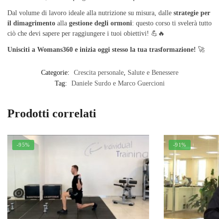
Dal volume di lavoro ideale alla nutrizione su misura, dalle
strategie per
il dimagrimento
alla
gestione degli ormoni
: questo corso ti svelerà tutto
ciò che devi sapere per raggiungere i tuoi obiettivi! 💪🔥
Unisciti a Womans360 e inizia oggi stesso la tua trasformazione!
🚀
Categorie:
Crescita personale
,
Salute e Benessere
Tag:
Daniele Surdo e Marco Guercioni
Prodotti correlati
-95%
-91%