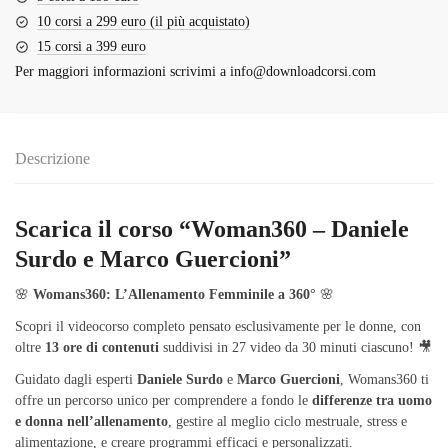
10 corsi a 299 euro (il più acquistato)
15 corsi a 399 euro
Per maggiori informazioni scrivimi a
info@downloadcorsi.com
Descrizione
Scarica il corso “Woman360 – Daniele
Surdo e Marco Guercioni”
🌸
Womans360: L’Allenamento Femminile a 360°
🌸
Scopri il videocorso completo pensato esclusivamente per le donne, con
oltre
13 ore di contenuti
suddivisi in 27 video da 30 minuti ciascuno! 🎥
Guidato dagli esperti
Daniele Surdo
e
Marco Guercioni
, Womans360 ti
offre un percorso unico per comprendere a fondo le
differenze tra uomo
e donna nell’allenamento
, gestire al meglio ciclo mestruale, stress e
alimentazione, e creare programmi efficaci e personalizzati.