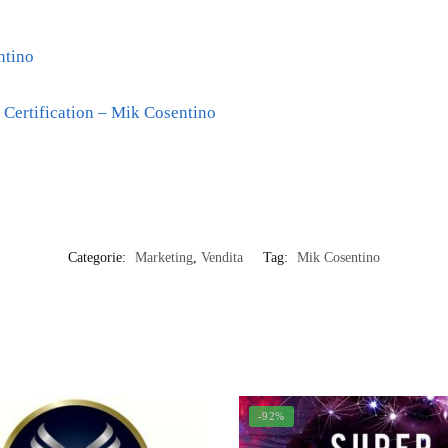
ntino
 Certification – Mik Cosentino
Categorie:
Marketing
,
Vendita
Tag:
Mik Cosentino
-92%