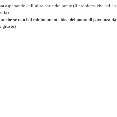
i sta aspettando dall’altra parte del ponte (il problema che hai, 
erla)
che se non hai minimamente idea del punto di partenza da cui
o giusto)
/