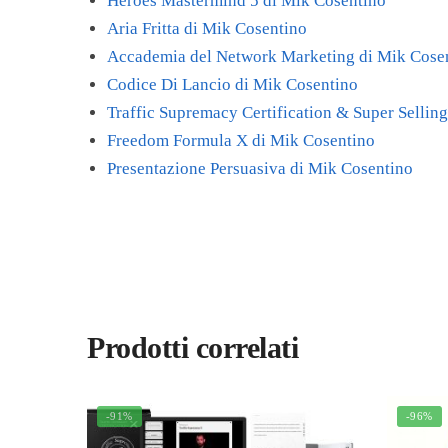
Heroes Mastermind 5 di Mik Cosentino
Aria Fritta di Mik Cosentino
Accademia del Network Marketing di Mik Cose
Codice Di Lancio di Mik Cosentino
Traffic Supremacy Certification & Super Selling
Freedom Formula X di Mik Cosentino
Presentazione Persuasiva di Mik Cosentino
Prodotti correlati
-91%
-96%