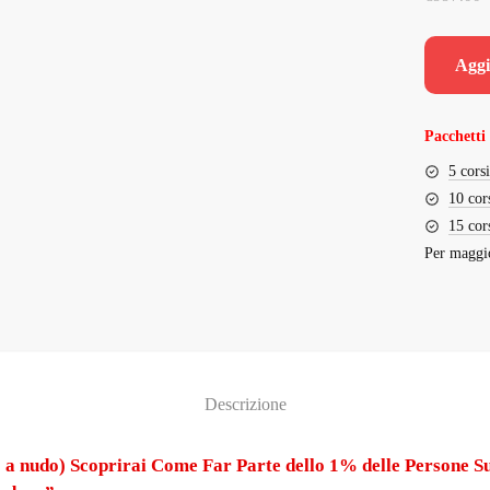
Aggi
Pacchetti 
5 cors
10 cor
15 cor
Per maggio
Descrizione
a nudo) Scoprirai Come Far Parte dello 1% delle Persone Sull