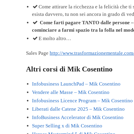
​Come attirare la ricchezza e la felicità che t
esista davvero, tu non sei ancora in grado di ved
Come farti pagare TANTO dalle persone – an
cominciare a farmi spazio tra la folla nel mod
​E molto altro…
Sales Page
http://www.trasformazionementale.com
Altri corsi di Mik Cosentino
Infobusiness LaunchPad – Mik Cosentino
Vendere alle Masse – Mik Cosentino
Infobusiness Licence Program – Mik Cosentino
Liberati dalle Catene 2025 – Mik Cosentino
InfoBusiness Accelerator di Mik Cosentino
Super Selling x di Mik Cosentino