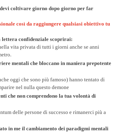
 devi coltivare giorno dopo giorno per far
sionale così da raggiungere qualsiasi obiettivo tu
lettera confidenziale scoprirai:
la vita privata di tutti i giorni anche se anni
metro.
riere mentali che bloccano in maniera prepotente
 anche oggi che sono più famoso) hanno tentato di
omparire nel nulla questo demone
enti che non comprendono la tua volontà di
entum delle persone di successo e rimanerci più a
onato in me il cambiamento dei paradigmi mentali