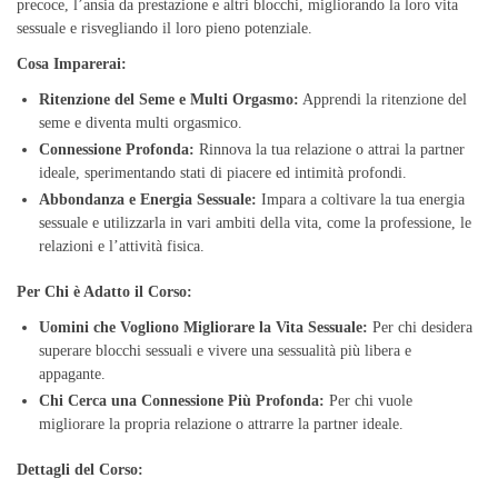
precoce, l’ansia da prestazione e altri blocchi, migliorando la loro vita
sessuale e risvegliando il loro pieno potenziale.
Cosa Imparerai:
Ritenzione del Seme e Multi Orgasmo:
Apprendi la ritenzione del
seme e diventa multi orgasmico.
Connessione Profonda:
Rinnova la tua relazione o attrai la partner
ideale, sperimentando stati di piacere ed intimità profondi.
Abbondanza e Energia Sessuale:
Impara a coltivare la tua energia
sessuale e utilizzarla in vari ambiti della vita, come la professione, le
relazioni e l’attività fisica.
Per Chi è Adatto il Corso:
Uomini che Vogliono Migliorare la Vita Sessuale:
Per chi desidera
superare blocchi sessuali e vivere una sessualità più libera e
appagante.
Chi Cerca una Connessione Più Profonda:
Per chi vuole
migliorare la propria relazione o attrarre la partner ideale.
Dettagli del Corso: