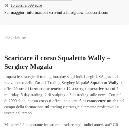
15 corsi a 399 euro
Per maggiori informazioni scrivimi a
info@downloadcorsi.com
Descrizione
Scaricare il corso Squaletto Wally –
Serghey Magala
Impara le strategie di trading intraday sugli indici degli USA grazie al
nuovo corso dello Zar del Trading Serghey Magalà!
Squaletto Wally
ti
offre
20 ore di formazione teorica e 12 strategie operative
tra cui 2
multiday, 5 day trading, 2 di scalping e 3 di trading sulle news. Con più
di 2000 slide, questo corso ti offre una quantità di
conoscenze uniche
nel
campo della formazione sul trading e strategie altamente profittevoli e
testate nel tempo.
Ma perché è importante imparare a tradare sugli indici americani? Gli