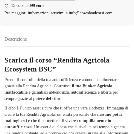
15 corsi a 399 euro
Per maggiori informazioni scrivimi a
info@downloadcorsi.com
Descrizione
Scarica il corso “Rendita Agricola –
Ecosystem BSC”
Prendi il controllo della tua autosufficienza e autonomia alimentare
grazie alla Rendita Agricola. Costruisci
il tuo Bunker Agricolo
inattaccabile
e garantisci abbondanza, autosufficienza e libertà per
sempre grazie al
potere del cibo
.
Il cibo è l’unico asset sicuro che ti offre una vera ricchezza. Immagina di
creare la tua Rendita Agricola, un’entità personale che
nessuno potrà
mai toglierti
e che ti permetterà di
vivere tranquillamente in
autosufficienza
. Un asset è qualcosa che si rivaluta nel tempo e genera
una rendita costante, ed è proprio ciò che creerai grazie alle informazioni