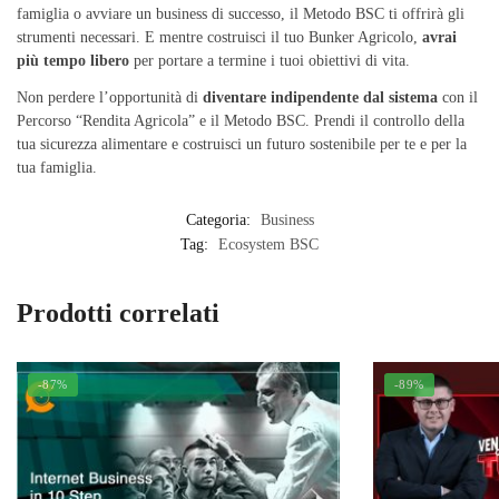
famiglia o avviare un business di successo, il Metodo BSC ti offrirà gli
strumenti necessari. E mentre costruisci il tuo Bunker Agricolo,
avrai
più tempo libero
per portare a termine i tuoi obiettivi di vita.
Non perdere l’opportunità di
diventare indipendente dal sistema
con il
Percorso “Rendita Agricola” e il Metodo BSC. Prendi il controllo della
tua sicurezza alimentare e costruisci un futuro sostenibile per te e per la
tua famiglia.
Categoria:
Business
Tag:
Ecosystem BSC
Prodotti correlati
-87%
-89%