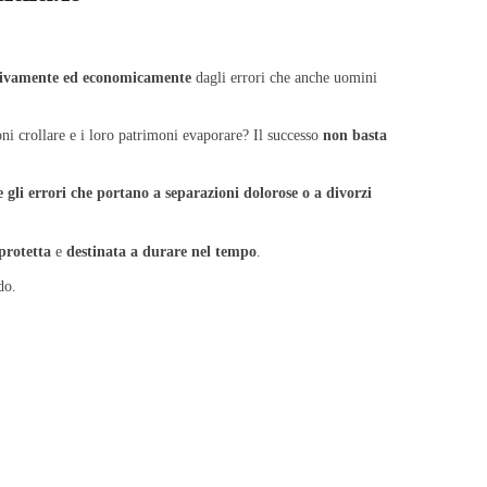
tivamente ed economicamente
dagli errori che anche uomini
oni crollare e i loro patrimoni evaporare? Il successo
non basta
 gli errori che portano a separazioni dolorose o a divorzi
protetta
e
destinata a durare nel tempo
.
do.