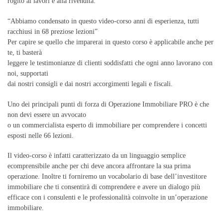
rogito ai lavori e alla rivendita.
“Abbiamo condensato in questo video-corso anni di esperienza, tutti
racchiusi in 68 preziose lezioni”
Per capire se quello che imparerai in questo corso è applicabile anche per
te, ti basterà
leggere le testimonianze di clienti soddisfatti che ogni anno lavorano con
noi, supportati
dai nostri consigli e dai nostri accorgimenti legali e fiscali.
Uno dei principali punti di forza di Operazione Immobiliare PRO è che
non devi essere un avvocato
o un commercialista esperto di immobiliare per comprendere i concetti
esposti nelle 66 lezioni.
Il video-corso è infatti caratterizzato da un linguaggio semplice
ecomprensibile anche per chi deve ancora affrontare la sua prima
operazione. Inoltre ti forniremo un vocabolario di base dell’investitore
immobiliare che ti consentirà di comprendere e avere un dialogo più
efficace con i consulenti e le professionalità coinvolte in un’operazione
immobiliare.