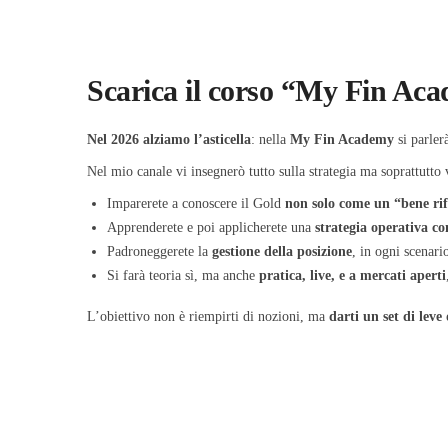
Scarica il corso “My Fin Aca
Nel 2026 alziamo l’asticella
: nella
My Fin Academy
si parle
Nel mio canale vi insegnerò tutto sulla strategia ma soprattutto
Imparerete a conoscere il Gold
non solo come un “bene ri
Apprenderete e poi applicherete una
strategia operativa c
Padroneggerete la
gestione della posizione
, in ogni scenari
Si farà teoria sì, ma anche
pratica, live, e a mercati aperti
L’obiettivo non è riempirti di nozioni, ma
darti un set di leve