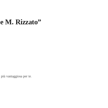
 e M. Rizzato”
a più vantaggiosa per te.