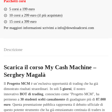
Pacchetti corsi
5 corsi a 199 euro
10 corsi a 299 euro (il più acquistato)
15 corsi a 399 euro
Per maggiori informazioni scrivimi a
info@downloadcorsi.com
Descrizione
Scarica il corso My Cash Machine –
Serghey Magalà
Il
Progetto MCM
è un’esclusiva opportunità di trading che ha già
dimostrato risultati straordinari. In soli
5 giorni
, il nostro
innovativo
BOT di trading
, conosciuto come “Progetto MCM”, ha
permesso a
30 studenti scelti casualmente
di guadagnare più di
87.000
euro
. Questa presentazione pubblica rappresenta il debutto ufficiale di
questo potente strumento che ha già entusiasmato centinaia di traders in