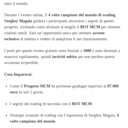
tutto il mondo.
Durante l’evento online, il
4 volte campione del mondo di trading
Serghey Magala
guiderà i partecipanti attraverso i segreti di questo
progetto, rivelando come sfruttare al meglio il
BOT MCM
per ottenere
risultati simili. Sarà un’opportunità unica per ottenere
accesso
esclusivo
al sistema e vedere in anteprima il suo funzionamento.
I posti per questo evento gratuito sono limitati a
1000
e sono destinati a
esaurirsi rapidamente, quindi
iscriviti subito
per non perdere questa
occasione irripetibile.
Cosa Imparerai:
Come il
Progetto MCM
ha permesso guadagni superiori ai
87.000
euro
in soli 5 giorni.
I segreti del trading di successo con il
BOT MCM
.
Strategie avanzate di trading con l’esperienza di Serghey Magala,
4
volte campione del mondo
.