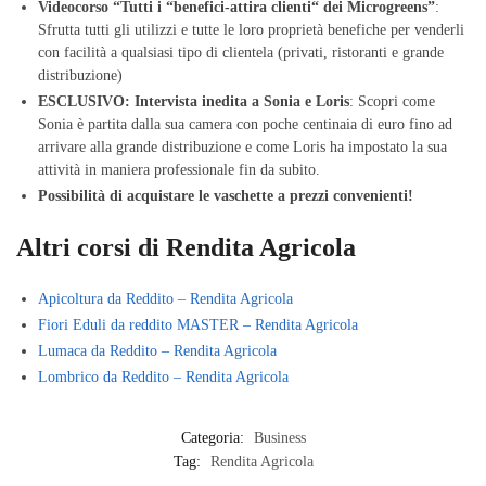
Videocorso “Tutti i “benefici-attira clienti“ dei Microgreens”
:
Sfrutta tutti gli utilizzi e tutte le loro proprietà benefiche per venderli
con facilità a qualsiasi tipo di clientela (privati, ristoranti e grande
distribuzione)
ESCLUSIVO: Intervista inedita a Sonia e Loris
: Scopri come
Sonia è partita dalla sua camera con poche centinaia di euro fino ad
arrivare alla grande distribuzione e come Loris ha impostato la sua
attività in maniera professionale fin da subito.
Possibilità di acquistare le vaschette a prezzi convenienti!
Altri corsi di Rendita Agricola
Apicoltura da Reddito – Rendita Agricola
Fiori Eduli da reddito MASTER – Rendita Agricola
Lumaca da Reddito – Rendita Agricola
Lombrico da Reddito – Rendita Agricola
Categoria:
Business
Tag:
Rendita Agricola