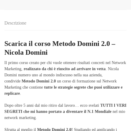
Descrizione
Scarica il corso Metodo Domini 2.0 –
Nicola Domini
Il primo corso creato per chi vuole ottenere risultati concreti nel Network
Marketing,
realizzato da chi è riuscito ad arrivare in vetta
. Nicola
Domini numero uno al mondo indiscusso nella sua azienda,
condivide
Metodo Domini 2.0
un corso di formazione sul Network
Marketing che contiene
tutte le strategie segrete che puoi utilizzare e
replicare
.
Dopo oltre 5 anni dal mio ritiro dal lavoro… ecco svelati
TUTTI I VERI
SEGRETI che mi hanno portato a diventare il N.1 Mondiale
nel mio
network marketing.
Sfrutta al meglio il
Metodo Domini 2.0!
Studiando ed applicando i