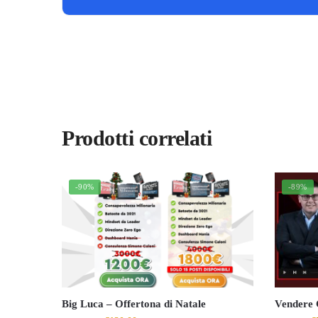
Prodotti correlati
-90%
-89%
Big Luca – Offertona di Natale
Vendere 