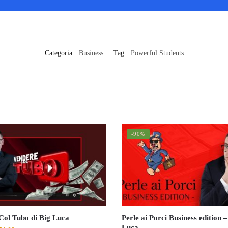
Categoria:
Business
Tag:
Powerful Students
-90%
Col Tubo di Big Luca
Perle ai Porci Business edition –
Luca