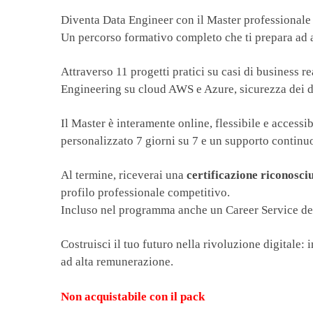
Diventa Data Engineer con il Master professionale
Un percorso formativo completo che ti prepara ad af
Attraverso 11 progetti pratici su casi di busines
Engineering su cloud AWS e Azure, sicurezza dei 
Il Master è interamente online, flessibile e accessi
personalizzato 7 giorni su 7 e un supporto continuo
Al termine, riceverai una
certificazione riconosciu
profilo professionale competitivo.
Incluso nel programma anche un Career Service dedic
Costruisci il tuo futuro nella rivoluzione digitale: 
ad alta remunerazione.
Non acquistabile con il pack