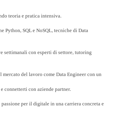
do teoria e pratica intensiva.
one Python, SQL e NoSQL, tecniche di Data
e settimanali con esperti di settore, tutoring
nel mercato del lavoro come Data Engineer con un
 e connetterti con aziende partner.
a passione per il digitale in una carriera concreta e