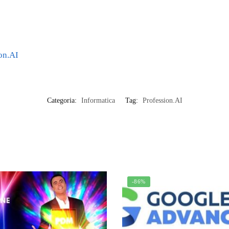
on.AI
Categoria:
Informatica
Tag:
Profession.AI
-86%