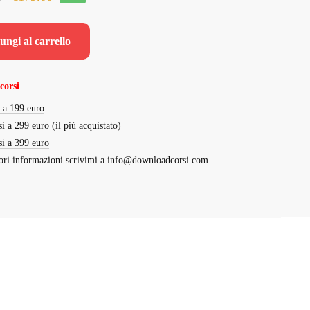
prezzo
prezzo
originale
attuale
ungi al carrello
era:
è:
€1,870.00.
€179.00.
corsi
i a 199 euro
si a 299 euro (il più acquistato)
si a 399 euro
ri informazioni scrivimi a
info@downloadcorsi.com