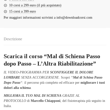
10 corsi a 299 euro (il più acquistato)
15 corsi a 399 euro
Per maggiori informazioni scrivimi a
info@downloadcorsi.com
Descrizione
Scarica il corso “Mal di Schiena Passo
dopo Passo – L’Altra Riabilitazione”
IL VIDEO-PROGRAMMA PER
SCONFIGGERE IL DOLORE
LOMBARE
SENZA ACCORGERSENE
. Scopri
“
Mal di Schina Passo
Dopo Passo
“
: il percorso più completo ed efficace per
migliorare i tuoi
dolori alla schiena
.
MIGLIORA IL TUO MAL DI SCHIENA
GRAZIE AL
PROTOCOLLO
di
Marcello Chiapponi
, del fisioterapista più seguito in
Italia.