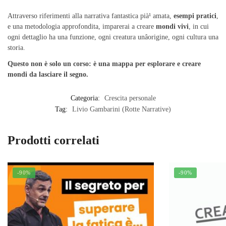
Attraverso riferimenti alla narrativa fantastica pià¹ amata,
esempi pratici
,
e una metodologia approfondita, imparerai a creare
mondi vivi
, in cui
ogni dettaglio ha una funzione, ogni creatura unâorigine, ogni cultura una
storia.
Questo non è solo un corso: è una mappa per esplorare e creare
mondi da lasciare il segno.
Categoria:
Crescita personale
Tag:
Livio Gambarini (Rotte Narrative)
Prodotti correlati
-90%
-90%