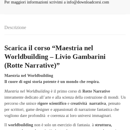
Per maggiori informazioni scrivimi a
info@downloadcorsi.com
Descrizione
Scarica il corso “Maestria nel
Worldbuilding – Livio Gambarini
(Rotte Narrative)”
Maestria nel Worldbuilding
Il cuore di ogni storia potente è un mondo che respira.
Maestria nel Worldbuilding
è il primo corso di
Rotte Narrative
interamente dedicato all’arte e alla scienza della costruzione di mondi. Un
percorso che unisce
rigore scientifico
e
creatività narrativa
, pensato
per scrittori, game designer e appassionati di narrazione fantastica che
vogliono dare profondità e coerenza ai loro universi immaginari.
Il
worldbuilding
non è solo un esercizio di fantasia. à
struttura,