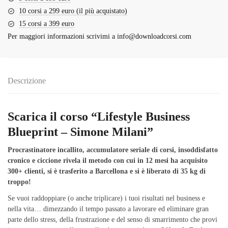
10 corsi a 299 euro (il più acquistato)
15 corsi a 399 euro
Per maggiori informazioni scrivimi a
info@downloadcorsi.com
Descrizione
Scarica il corso “Lifestyle Business
Blueprint – Simone Milani”
Procrastinatore incallito, accumulatore seriale di corsi, insoddisfatto
cronico e ciccione rivela il metodo con cui in 12 mesi ha acquisito
300+ clienti, si è trasferito a Barcellona e si è liberato di 35 kg di
troppo!
Se vuoi raddoppiare (o anche triplicare) i tuoi risultati nel business e
nella vita… dimezzando il tempo passato a lavorare ed eliminare gran
parte dello stress, della frustrazione e del senso di smarrimento che provi