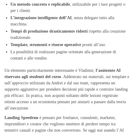
Un metodo concreto e replicabile
, utilizzabile per i tuoi progetti o
per i clienti.
L’integrazione intelligente dell’AI
, senza delegare tutto alla
macchina.
Tempi di produzione drasticamente ridotti
rispetto alla creazione
tradizionale.
Template, strumenti e risorse operative
pronti all’uso.
La possibilità di realizzare pagine orientate alla generazione di
contatti e alle vendite.
Un elemento particolarmente interessante è Vladimir,
l’assistente AI
riservato agli studenti del corso
. Addestrato sui materiali, sui template e
sull’approccio utilizzato da Andrei e dal suo team, rappresenta un
supporto aggiuntivo per prendere decisioni più rapide e costruire landing
più efficaci. In pratica, non acquisti soltanto delle lezioni registrate:
ottieni accesso a un ecosistema pensato per aiutarti a passare dalla teoria
all’esecuzione.
Landing Speedrun
è pensato per freelance, consulenti, marketer,
imprenditori e creator che vogliono smettere di perdere tempo tra
tentativi casuali e pagine che non convertono. Se oggi stai usando l’AI