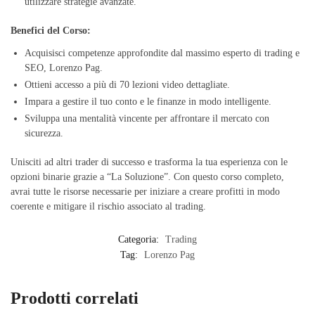
utilizzare strategie avanzate.
Benefici del Corso:
Acquisisci competenze approfondite dal massimo esperto di trading e
SEO, Lorenzo Pag.
Ottieni accesso a più di 70 lezioni video dettagliate.
Impara a gestire il tuo conto e le finanze in modo intelligente.
Sviluppa una mentalità vincente per affrontare il mercato con
sicurezza.
Unisciti ad altri trader di successo e trasforma la tua esperienza con le
opzioni binarie grazie a “La Soluzione”. Con questo corso completo,
avrai tutte le risorse necessarie per iniziare a creare profitti in modo
coerente e mitigare il rischio associato al trading.
Categoria:
Trading
Tag:
Lorenzo Pag
Prodotti correlati