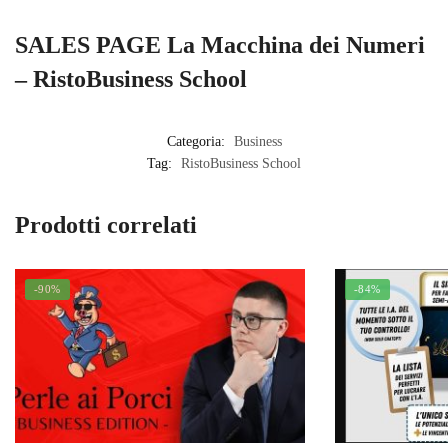
SALES PAGE La Macchina dei Numeri
– RistoBusiness School
Categoria:
Business
Tag:
RistoBusiness School
Prodotti correlati
-90%
-84%