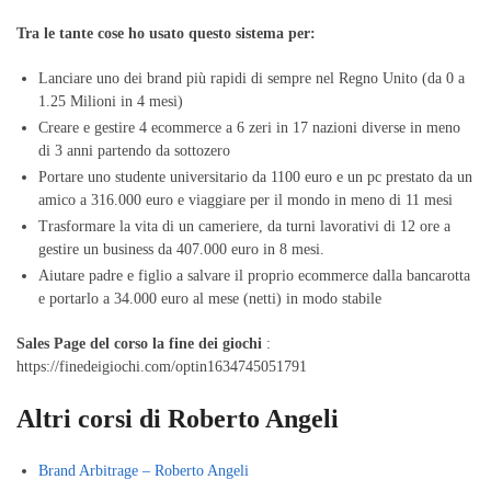
Tra le tante cose ho usato questo sistema per:
Lanciare uno dei brand più rapidi di sempre nel Regno Unito (da 0 a
1.25 Milioni in 4 mesi)
Creare e gestire 4 ecommerce a 6 zeri in 17 nazioni diverse in meno
di 3 anni partendo da sottozero
Portare uno studente universitario da 1100 euro e un pc prestato da un
amico a 316.000 euro e viaggiare per il mondo in meno di 11 mesi
Trasformare la vita di un cameriere, da turni lavorativi di 12 ore a
gestire un business da 407.000 euro in 8 mesi.
Aiutare padre e figlio a salvare il proprio ecommerce dalla bancarotta
e portarlo a 34.000 euro al mese (netti) in modo stabile
Sales Page del corso la fine dei giochi
:
https://finedeigiochi.com/optin1634745051791
Altri corsi di Roberto Angeli
Brand Arbitrage – Roberto Angeli