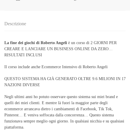
Descrizione
La fine dei giochi di Roberto Angeli
è un corso di 2 GIORNI PER
CREARE E LANCIARE UN BUSINESS ONLINE DA ZERO…
RISULTATI INCLUSI
Il corso include anche Ecommerce Intensivo di Roberto Angeli
QUESTO SISTEMA HA GIÀ GENERATO OLTRE 9.6 MILIONI IN 17
NAZIONI DIVERSE
Negli ultimi anni ho potuto osservare questo sistema sui miei brand e
quelli dei miei clienti. E mentre là fuori la maggior parte degli
ecommerce arrancava dietro i cambiamenti di Facebook, Tik Tok,
Pinterest… E veniva soffocata dalla concorrenza… Questo sistema
funzionava sempre meglio ogni giorno. In qualsiasi nicchia e su qualsiasi
piattaforma.