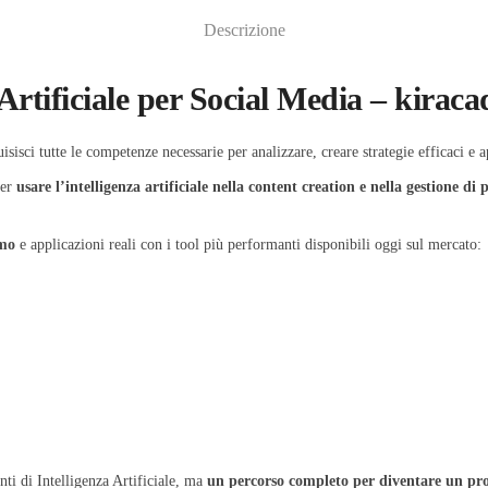
Descrizione
a Artificiale per Social Media – kira
isisci tutte le competenze necessarie per analizzare, creare strategie efficaci e 
per
usare l’intelligenza artificiale nella content creation e nella gestione di 
rmo
e applicazioni reali con i tool più performanti disponibili oggi sul mercato:
i di Intelligenza Artificiale, ma
un percorso completo per diventare un profe