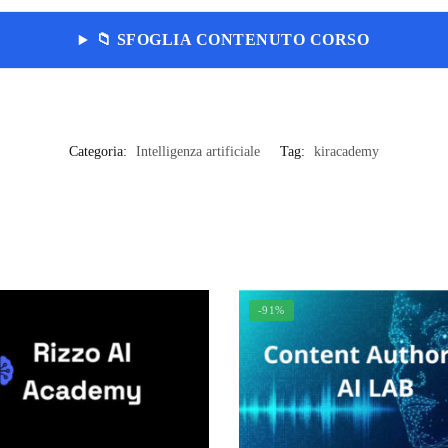
📁 SFOGLIA CONTENUTO CORSO
Categoria:
Intelligenza artificiale
Tag:
kiracademy
-91%