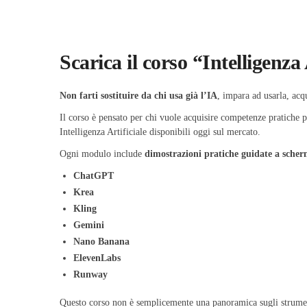
Scarica il corso “Intelligenz
Non farti sostituire da chi usa già l’IA
, impara ad usarla, acqu
Il corso è pensato per chi vuole acquisire competenze pratiche 
Intelligenza Artificiale disponibili oggi sul mercato.
Ogni modulo include
dimostrazioni pratiche guidate a sche
ChatGPT
Krea
Kling
Gemini
Nano Banana
ElevenLabs
Runway
Questo corso non è semplicemente una panoramica sugli strument