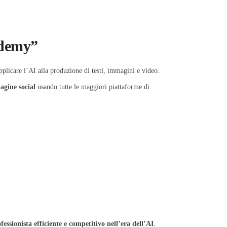
cademy”
applicare l’AI alla produzione di testi, immagini e video.
pagine social
usando tutte le maggiori piattaforme di
ssionista efficiente e competitivo nell’era dell’AI
.