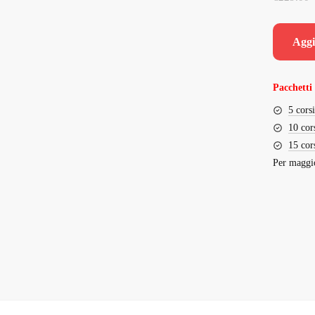
Aggi
Pacchetti 
5 cors
10 cor
15 cor
Per maggio