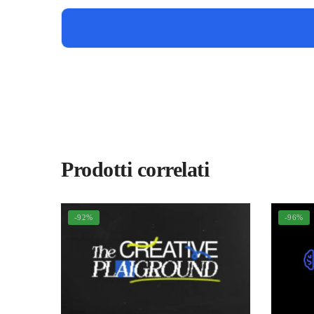
Prodotti correlati
-92%
-96%