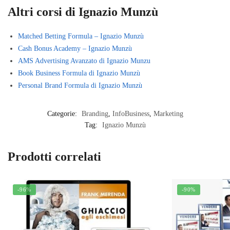
Altri corsi di Ignazio Munzù
Matched Betting Formula – Ignazio Munzù
Cash Bonus Academy – Ignazio Munzù
AMS Advertising Avanzato di Ignazio Munzu
Book Business Formula di Ignazio Munzù
Personal Brand Formula di Ignazio Munzù
Categorie:
Branding
,
InfoBusiness
,
Marketing
Tag:
Ignazio Munzù
Prodotti correlati
-96%
-90%