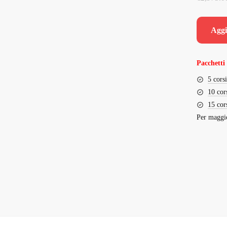
Aggi
Pacchetti 
5 cors
10 cor
15 cor
Per maggio