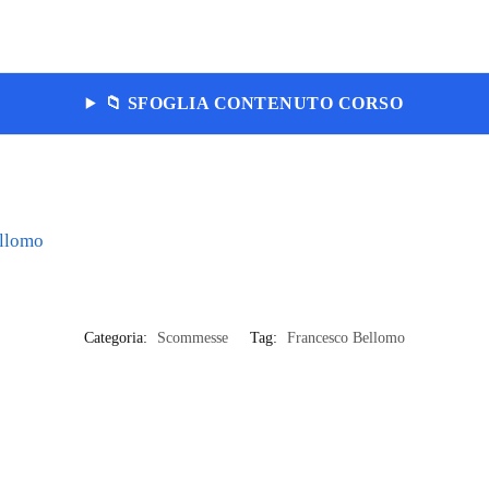
📁 SFOGLIA CONTENUTO CORSO
llomo
Categoria:
Scommesse
Tag:
Francesco Bellomo