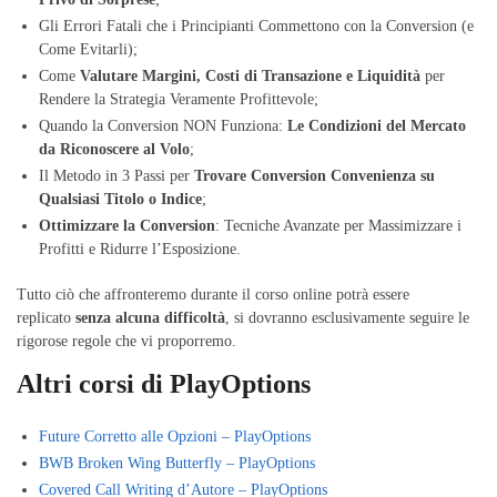
Gli Errori Fatali che i Principianti Commettono con la Conversion (e
Come Evitarli);
Come
Valutare Margini, Costi di Transazione e Liquidità
per
Rendere la Strategia Veramente Profittevole;
Quando la Conversion NON Funziona:
Le Condizioni del Mercato
da Riconoscere al Volo
;
Il Metodo in 3 Passi per
Trovare Conversion Convenienza su
Qualsiasi Titolo o Indice
;
Ottimizzare la Conversion
: Tecniche Avanzate per Massimizzare i
Profitti e Ridurre l’Esposizione.
Tutto ciò che affronteremo durante il corso online potrà essere
replicato
senza alcuna difficoltà
, si dovranno esclusivamente seguire le
rigorose regole che vi proporremo.
Altri corsi di PlayOptions
Future Corretto alle Opzioni – PlayOptions
BWB Broken Wing Butterfly – PlayOptions
Covered Call Writing d’Autore – PlayOptions