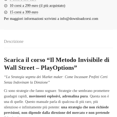
10 corsi a 299 euro (il più acquistato)
15 corsi a 399 euro
Per maggiori informazioni scrivimi a
info@downloadcorsi.com
Descrizione
Scarica il corso “Il Metodo Invisibile di
Wall Street – PlayOptions”
“La Strategia segreta dei Market maker: Come Incassare Profitti Certi
Senza Indovinare la Direzione”
Ci sono strategie che fanno sognare. Strategie che sembrano promettere
guadagni rapidi,
movimenti esplosivi, adrenalina pura
. Questa non è
una di quelle. Questo manuale parla di qualcosa di più raro, più
silenzioso e infinitamente più potente:
una strategia che non richiede
previsioni, non dipende dalla direzione del mercato e non pretende