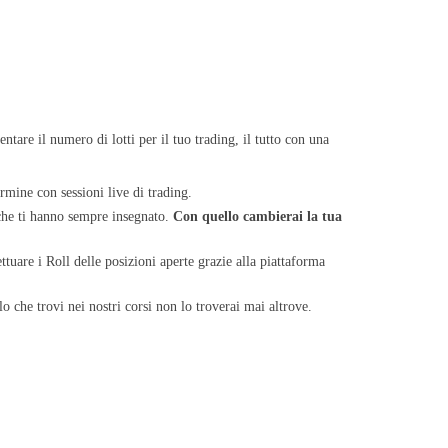
tare il numero di lotti per il tuo trading, il tutto con una
rmine con sessioni live di trading.
 che ti hanno sempre insegnato.
Con quello cambierai la tua
tuare i Roll delle posizioni aperte grazie alla piattaforma
 che trovi nei nostri corsi non lo troverai mai altrove.