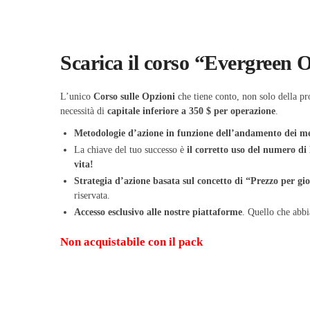
Scarica il corso “Evergreen 
L’unico
Corso sulle Opzioni
che tiene conto, non solo della pro
necessità di
capitale inferiore a 350 $ per operazione
.
Metodologie d’azione in funzione dell’andamento dei me
La chiave del tuo successo è
il corretto uso del numero di 
vita!
​Strategia d’azione basata sul concetto di “Prezzo per gi
riservata.
Accesso esclusivo alle nostre piattaforme
. Quello che abbi
Non acquistabile con il pack