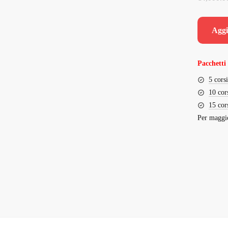
Aggi
Pacchetti 
5 cors
10 cor
15 cor
Per maggio