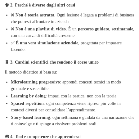
🧠 2. Perché è diverso dagli altri corsi
❌
Non è teoria astratta.
Ogni lezione è legata a problemi di business
che potresti affrontare in azienda.
❌
Non è una playlist di video.
È un
percorso guidato, settimanale
,
con una curva di difficoltà crescente.
✅
È una vera simulazione aziendale
, progettata per imparare
facendo.
🧬 3. Cardini scientifici che rendono il corso unico
Il metodo didattico si basa su:
Microlearning progressivo
: apprendi concetti tecnici in modo
graduale e sostenibile.
Learning by doing
: impari con la pratica, non con la teoria.
Spaced repetition
: ogni competenza viene ripresa più volte in
contesti diversi per consolidare l’apprendimento.
Story-based learning
: ogni settimana è guidata da una narrazione che
ti coinvolge e ti spinge a risolvere problemi reali.
🧰 4. Tool e competenze che apprenderai