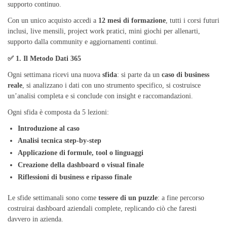
supporto continuo.
Con un unico acquisto accedi a
12 mesi di formazione
, tutti i corsi futuri
inclusi, live mensili, project work pratici, mini giochi per allenarti,
supporto dalla community e aggiornamenti continui.
✅ 1. Il Metodo Dati 365
Ogni settimana ricevi una nuova
sfida
: si parte da un
caso di business
reale
, si analizzano i dati con uno strumento specifico, si costruisce
un’analisi completa e si conclude con insight e raccomandazioni.
Ogni sfida è composta da 5 lezioni:
Introduzione al caso
Analisi tecnica step-by-step
Applicazione di formule, tool o linguaggi
Creazione della dashboard o visual finale
Riflessioni di business e ripasso finale
Le sfide settimanali sono come
tessere di un puzzle
: a fine percorso
costruirai dashboard aziendali complete, replicando ciò che faresti
davvero in azienda.