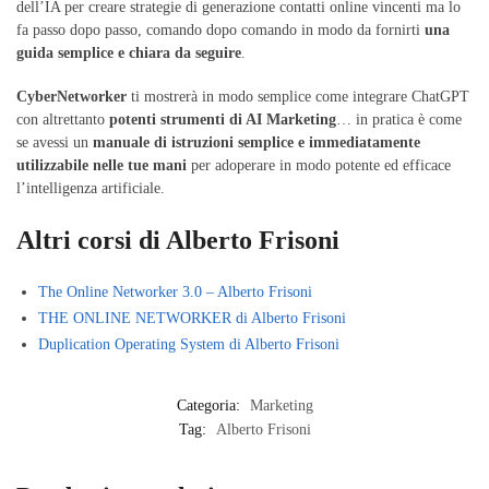
dell’IA per creare strategie di generazione contatti online vincenti ma lo
fa passo dopo passo, comando dopo comando in modo da fornirti
una
guida semplice e chiara da seguire
.
CyberNetworker
ti mostrerà in modo semplice come integrare ChatGPT
con altrettanto
potenti strumenti di AI Marketing
… in pratica è come
se avessi un
manuale di istruzioni semplice e immediatamente
utilizzabile nelle tue mani
per adoperare in modo potente ed efficace
l’intelligenza artificiale.
Altri corsi di Alberto Frisoni
The Online Networker 3.0 – Alberto Frisoni
THE ONLINE NETWORKER di Alberto Frisoni
Duplication Operating System di Alberto Frisoni
Categoria:
Marketing
Tag:
Alberto Frisoni