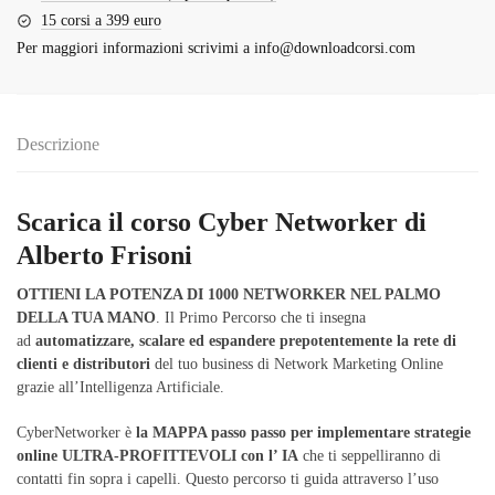
15 corsi a 399 euro
Per maggiori informazioni scrivimi a
info@downloadcorsi.com
Descrizione
Scarica il corso Cyber Networker di
Alberto Frisoni
OTTIENI LA POTENZA DI 1000 NETWORKER NEL PALMO
DELLA TUA MANO
. Il Primo Percorso che ti insegna
ad
automatizzare, scalare ed espandere prepotentemente la rete di
clienti e distributori
del tuo business di Network Marketing Online
grazie all’Intelligenza Artificiale.
CyberNetworker è
la MAPPA passo passo per implementare strategie
online ULTRA-PROFITTEVOLI con l’ IA
che ti seppelliranno di
contatti fin sopra i capelli. Questo percorso ti guida attraverso l’uso