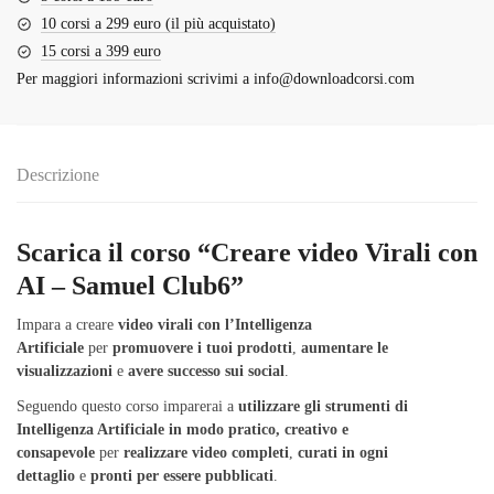
10 corsi a 299 euro (il più acquistato)
15 corsi a 399 euro
Per maggiori informazioni scrivimi a
info@downloadcorsi.com
Descrizione
Scarica il corso “Creare video Virali con
AI – Samuel Club6”
Impara a creare
video virali con l’Intelligenza
Artificiale
per
promuovere i tuoi prodotti
,
aumentare le
visualizzazioni
e
avere successo sui social
.
Seguendo questo corso imparerai a
utilizzare gli strumenti di
Intelligenza Artificiale in modo pratico, creativo e
consapevole
per
realizzare video completi
,
curati in ogni
dettaglio
e
pronti per essere pubblicati
.