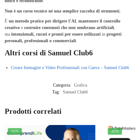
unico e riconoscibile
.
Non è un corso tecnico né una semplice raccolta di strumenti.
È
un metodo pratico per dirigere l’AI
,
mantenere il controllo
creativo
e
costruire contenuti che non sembrano artificiali
,
ma
intenzionali, curati e pronti per essere utilizzati
in
progetti
personali, professionali o commerciali
.
Altri corsi di Samuel Club6
Creare Immagini e Video Professionali con Canva – Samuel Club6
Categoria:
Grafica
Tag:
Samuel Club6
Prodotti correlati
-92%
-92%