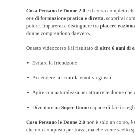
Cosa Pensano le Donne 2.0
è il corso completo che
ore di formazione pratica e diretta
, scoprirai co
potere. Imparerai a distinguere tra
piacere raziona
donne comprendono davvero.
Questo videocorso è il risultato di
oltre 6 anni di 
Evitare la friendzone
Accendere la scintilla emotiva giusta
Agire con naturalezza per attrarre le donne che 
Diventare un
Super-Uomo
capace di farsi scegl
Cosa Pensano le Donne 2.0
non è solo un corso, è
che non conquista per forza, ma che viene scelto 