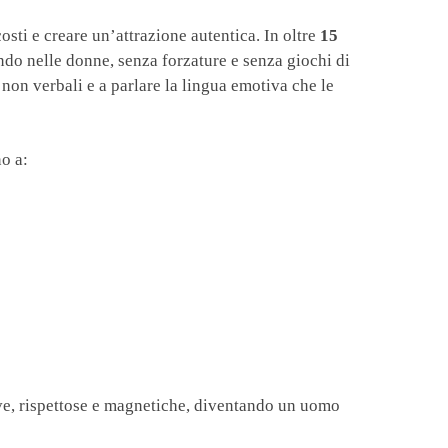
osti e creare un’attrazione autentica. In oltre
15
ondo nelle donne, senza forzature e senza giochi di
e non verbali e a parlare la lingua emotiva che le
no a:
ve, rispettose e magnetiche, diventando un uomo