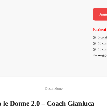
Aggi
Pacchetti 
5 cors
10 cor
15 cor
Per maggio
Descrizione
o le Donne 2.0 – Coach Gianluca