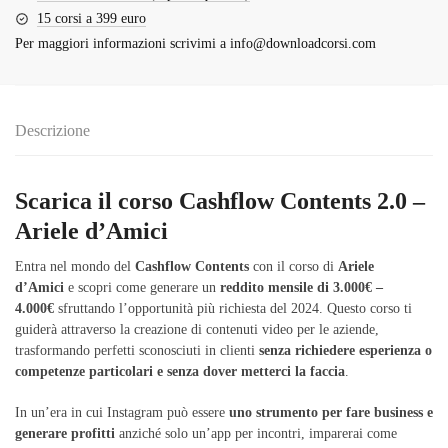
15 corsi a 399 euro
Per maggiori informazioni scrivimi a
info@downloadcorsi.com
Descrizione
Scarica il corso Cashflow Contents 2.0 –
Ariele d’Amici
Entra nel mondo del
Cashflow Contents
con il corso di
Ariele
d’Amici
e scopri come generare un
reddito mensile di 3.000€ –
4.000€
sfruttando l’opportunità più richiesta del 2024. Questo corso ti
guiderà attraverso la creazione di contenuti video per le aziende,
trasformando perfetti sconosciuti in clienti
senza richiedere esperienza o
competenze particolari e senza dover metterci la faccia
.
In un’era in cui Instagram può essere
uno strumento per fare business e
generare profitti
anziché solo un’app per incontri, imparerai come