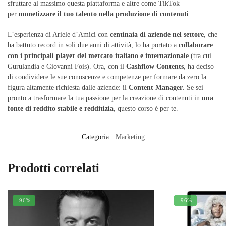
sfruttare al massimo questa piattaforma e altre come TikTok
per
monetizzare il tuo talento nella produzione di contenuti
.
L’esperienza di Ariele d’Amici con
centinaia di aziende nel settore
, che
ha battuto record in soli due anni di attività, lo ha portato a
collaborare
con i principali player del mercato italiano e internazionale
(tra cui
Gurulandia e Giovanni Fois). Ora, con il
Cashflow Contents
, ha deciso
di condividere le sue conoscenze e competenze per formare da zero la
figura altamente richiesta dalle aziende: il
Content Manager
. Se sei
pronto a trasformare la tua passione per la creazione di contenuti in
una
fonte di reddito stabile e redditizia
, questo corso è per te.
Categoria:
Marketing
Prodotti correlati
-96%
-96%