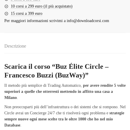
10 corsi a 299 euro (il più acquistato)
15 corsi a 399 euro
Per maggiori informazioni scrivimi a
info@downloadcorsi.com
Descrizione
Scarica il corso “Buz Élite Circle –
Francesco Buzzi (BuzWay)”
Il metodo più semplice di Trading Automatico,
per avere rendite 5 volte
superiori a quelle che otterresti mettendo in affitto una casa a
Milano
.
Non preoccuparti più dell’infrastruttura o dei sistemi che si rompono. Nel
Circle avrai un Concierge 24/7 che ti risolverà ogni problema e
strategie
sempre nuove ogni mese scelte tra le oltre 1000 che ho nel mio
Database
.