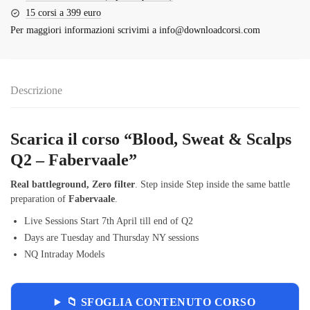
15 corsi a 399 euro
Per maggiori informazioni scrivimi a
info@downloadcorsi.com
Descrizione
Scarica il corso “Blood, Sweat & Scalps
Q2 – Fabervaale”
Real battleground, Zero filter
. Step inside Step inside the same battle
preparation of
Fabervaale
.
Live Sessions Start 7th April till end of Q2
Days are Tuesday and Thursday NY sessions
NQ Intraday Models
📁 SFOGLIA CONTENUTO CORSO